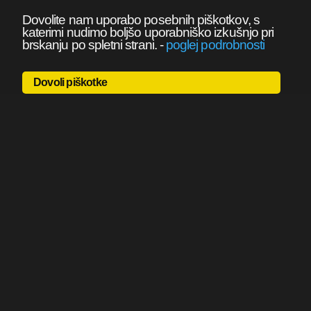
Dovolite nam uporabo posebnih piškotkov, s
katerimi nudimo boljšo uporabniško izkušnjo pri
brskanju po spletni strani.
-
poglej podrobnosti
Dovoli piškotke